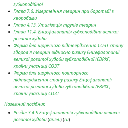
губкоподібної
Глава 7.6. Умертвіння тварин при боротьбі з
хворобами
Глава 4.13. Утилізація трупів тварин
Глава 11.4. Енцефалопатія губкоподібна великої
рогатої худоби
Форма для щорічного підтвердження СОЗТ стану
здоров'я тварин відносно ризику Енцефалопатії
великої рогатої худоби губкоподібної (ЕВРХГ)
країни учасниці СОЗТ
Форма для щорічного повторного
підтвердження стану ризику Енцефалопатії
великої рогатої худоби губкоподібної (ЕВРХГ)
країни учасниці СОЗТ
Наземний посібник
Розділ 3.4.5 Енцефалопатія губкоподібна великої
рогатої худоби
(
англ.
) (
ru
)