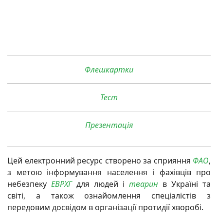
Флешкартки
Тест
Презентація
Цей електронний ресурс створено за сприяння
ФАО
,
з метою інформування населення і фахівців про
небезпеку
ЕВРХГ
для людей і
тварин
в Україні та
світі, а також ознайомлення спеціалістів з
передовим досвідом в організації протидії хворобі.