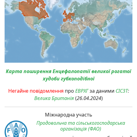
Карта поширення Енцефалопатії великої рогатої
худоби губкоподібної
Негайне повідомлення
про
ЕВРХГ
за даними
СІСЗТ
:
Велика Британія
(
26.04.2024
)
Міжнародна участь
Продовольча та сільськогосподарська
організація (ФАО)