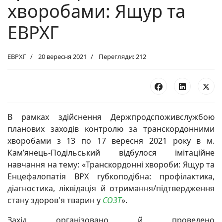
хворобами: Ящур та
ЕВРХГ
ЕВРХГ
20 вересня 2021
Перегляди: 212
В рамках здійснення Держпродспоживслужбою
планових заходів контролю за транскордонними
хворобами з 13 по 17 вересня 2021 року в м.
Кам’янець-Подільський відбулося імітаційне
навчання на тему: «Транскордонні хвороби: Ящур та
Енцефалопатія ВРХ губкоподібна: профілактика,
діагностика, ліквідація й отримання/підтвердження
стану здоров'я тварин у
СОЗТ
».
Захід організовано й проведено