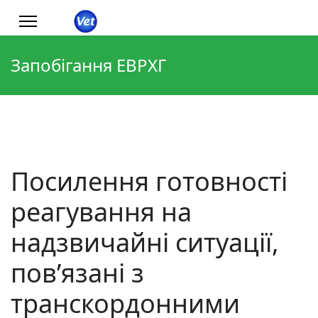
Запобігання ЕВРХГ
Посилення готовності
реагування на
надзвичайні ситуації,
пов’язані з
транскордонними