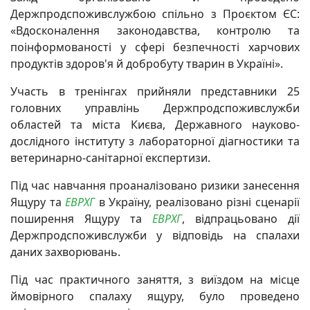
Держпродспоживслужбою спільно з Проєктом ЄС:
«Вдосконалення законодавства, контролю та
поінформованості у сфері безпечності харчових
продуктів здоров'я й добробуту тварин в Україні».
Участь в тренінгах прийняли представники 25
головних управлінь Держпродспоживслужби
областей та міста Києва, Державного науково-
дослідного інституту з лабораторної діагностики та
ветеринарно-санітарної експертизи.
Під час навчання проаналізовано ризики занесення
Ящуру та
ЕВРХГ
в Україну, реалізовано різні сценарії
поширення Ящуру та
ЕВРХГ
, відпрацьовано дії
Держпродспоживслужби у відповідь на спалахи
даних захворювань.
Під час практичного заняття, з виїздом на місце
ймовірного спалаху ящуру, було проведено